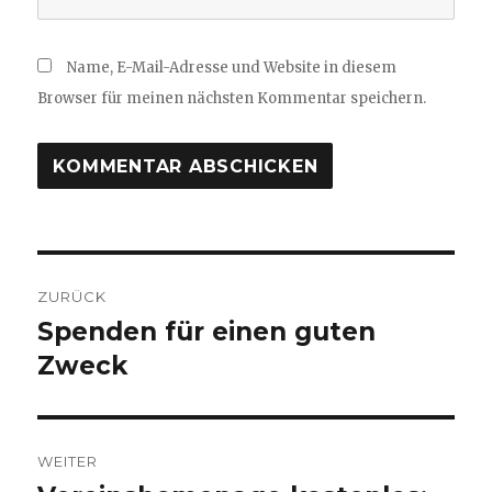
Name, E-Mail-Adresse und Website in diesem
Browser für meinen nächsten Kommentar speichern.
Beitragsnavigation
ZURÜCK
Spenden für einen guten
Vorheriger
Beitrag:
Zweck
WEITER