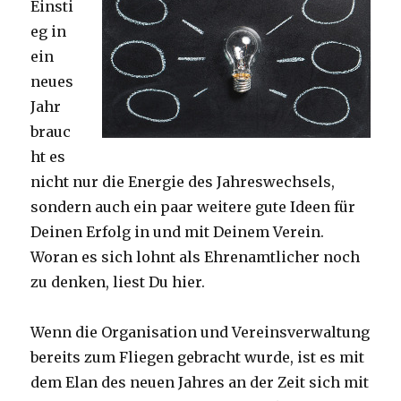
Einsti
eg in
ein
neues
Jahr
brauc
ht es
nicht nur die Energie des Jahreswechsels,
sondern auch ein paar weitere gute Ideen für
Deinen Erfolg in und mit Deinem Verein.
Woran es sich lohnt als Ehrenamtlicher noch
zu denken, liest Du hier.
Wenn die Organisation und Vereinsverwaltung
bereits zum Fliegen gebracht wurde, ist es mit
dem Elan des neuen Jahres an der Zeit sich mit