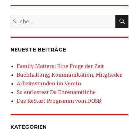
SU
Suche
nach:
NEUESTE BEITRÄGE
Family Matters: Eine Frage der Zeit
Buchhaltung, Kommunikation, Mitglieder
Arbeitsstunden im Verein
So entlastest Du Ehrenamtliche
Das ReStart-Programm vom DOSB
KATEGORIEN