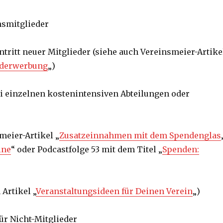
nsmitglieder
ntritt neuer Mitglieder (siehe auch Vereinsmeier-Artike
iederwerbung
„)
i einzelnen kostenintensiven Abteilungen oder
meier-Artikel „
Zusatzeinnahmen mit dem Spendenglas
ine
“ oder Podcastfolge 53 mit dem Titel „
Spenden:
 Artikel „
Veranstaltungsideen für Deinen Verein
„)
ür Nicht-Mitglieder