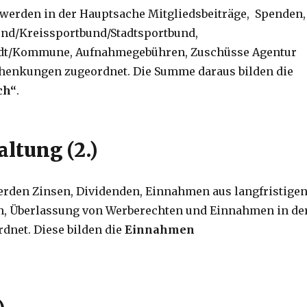
 werden in der Hauptsache Mitgliedsbeiträge, Spenden,
d/Kreissportbund/Stadtsportbund,
dt/Kommune, Aufnahmegebühren, Zuschüsse Agentur
Schenkungen zugeordnet. Die Summe daraus bilden die
ch“
.
tung (2.)
den Zinsen, Dividenden, Einnahmen aus langfristige
, Überlassung von Werberechten und Einnahmen in de
net. Diese bilden die
Einnahmen