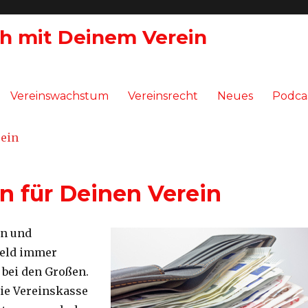
ch mit Deinem Verein
Vereinswachstum
Vereinsrecht
Neues
Podca
 für Deinen Verein
en und
Geld immer
bei den Großen.
ie Vereinskasse