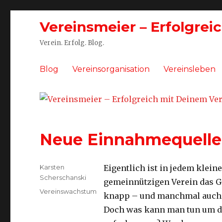
Vereinsmeier – Erfolgrei
Verein. Erfolg. Blog.
Blog
Vereinsorganisation
Vereinsleben
Neue Einnahmequellen
Autor
Karsten
Eigentlich ist in jedem klein
Scherschanski
gemeinnützigen Verein das 
Kategorien
Vereinswachstum
knapp – und manchmal auch 
Doch was kann man tun um d