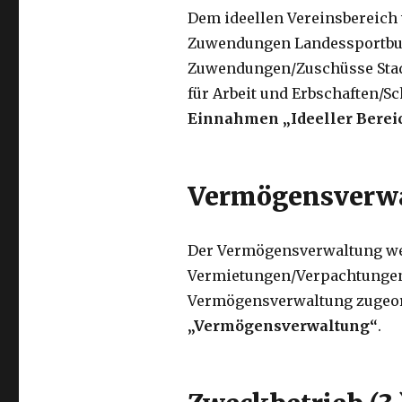
Dem ideellen Vereinsbereich
Zuwendungen Landessportbun
Zuwendungen/Zuschüsse Sta
für Arbeit und Erbschaften/
Einnahmen „Ideeller Berei
Vermögensverwal
Der Vermögensverwaltung wer
Vermietungen/Verpachtungen
Vermögensverwaltung zugeord
„Vermögensverwaltung“
.