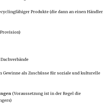
recyclingfähiger Produkte (die dann an einen Händler
 Provision)
 Dachverbände
n Gewinne als Zuschüsse für soziale und kulturelle
tungen
(Voraussetzung ist in der Regel die
ngers)