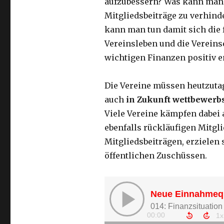
aufzubessern? Was kann man
Mitgliedsbeiträge zu verhin
kann man tun damit sich die 
Vereinsleben und die Verein
wichtigen Finanzen positiv e
Die Vereine müssen heutzuta
auch
in Zukunft wettbewerbs
Viele Vereine kämpfen dabei
ebenfalls rückläufigen Mitgl
Mitgliedsbeiträgen, erzielen
öffentlichen Zuschüssen.