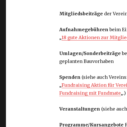
Mitgliedsbeiträge
der Verei
Aufnahmegebühren
beim Ei
„
18 gute Aktionen zur Mitgl
Umlagen/Sonderbeiträge
be
geplanten Bauvorhaben
Spenden
(siehe auch Vereins
„
Fundraising Aktion für Vere
Fundraising mit Fundmate
„.)
Veranstaltungen
(siehe auch
Programme/Kursangebote
f