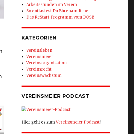
Arbeitsstunden im Verein
So entlastest Du Ehrenamtliche
Das ReStart-Programm vom DOSB
KATEGORIEN
Vereinsleben
m
Vereinsmeier
Vereinsorganisation
Vereinsrecht
Vereinswachstum
n
VEREINSMEIER PODCAST
Hier geht es zum
Vereinsmeier Podcast
!