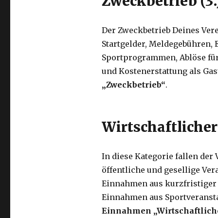
Zweckbetrieb (3.
Der Zweckbetrieb Deines Vere
Startgelder, Meldegebühren,
Sportprogrammen, Ablöse für 
und Kostenerstattung als Gas
„Zweckbetrieb“
.
Wirtschaftlicher
In diese Kategorie fallen der
öffentliche und gesellige V
Einnahmen aus kurzfristiger 
Einnahmen aus Sportveranstal
Einnahmen „Wirtschaftliche