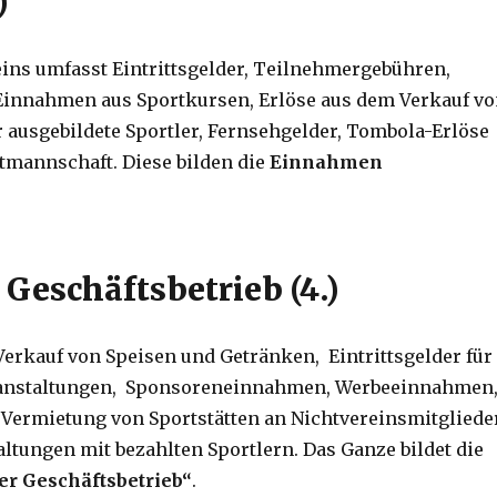
)
ins umfasst Eintrittsgelder, Teilnehmergebühren,
 Einnahmen aus Sportkursen, Erlöse aus dem Verkauf v
ausgebildete Sportler, Fernsehgelder, Tombola-Erlöse
tmannschaft. Diese bilden die
Einnahmen
 Geschäftsbetrieb (4.)
 Verkauf von Speisen und Getränken, Eintrittsgelder für
eranstaltungen, Sponsoreneinnahmen, Werbeeinnahmen
Vermietung von Sportstätten an Nichtvereinsmitglieder
tungen mit bezahlten Sportlern. Das Ganze bildet die
r Geschäftsbetrieb“
.