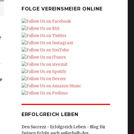
FOLGE VEREINSMEIER ONLINE
e
4
e
ERFOLGREICH LEBEN
Den Succezz - Erfolgreich Leben - Blog für
Deinen Erfolg auch außerhalb des