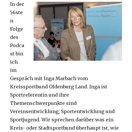
In der
56ste
n
Folge
des
Podca
st bin
ich
im
Gespräch mit Inga Marbach vom
Kreissportbund Oldenburg Land. Inga ist
Sportreferentin und ihre
Themenschwerpunkte sind
Vereinsentwicklung, Sportentwicklung und
Sportjugend. Wir sprechen darüber was ein
Kreis- oder Stadtsportbund überhaupt ist, wie