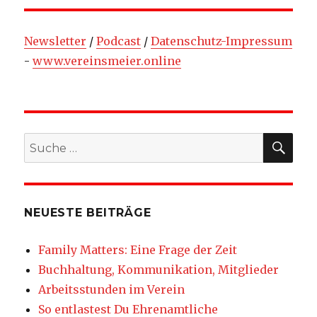
Newsletter
/
Podcast
/
Datenschutz-Impressum
-
www.vereinsmeier.online
SU
Suche
nach:
NEUESTE BEITRÄGE
Family Matters: Eine Frage der Zeit
Buchhaltung, Kommunikation, Mitglieder
Arbeitsstunden im Verein
So entlastest Du Ehrenamtliche