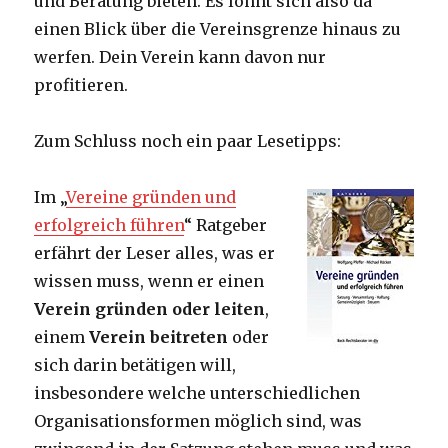
und Beratung bieten. Es lohnt sich also da
einen Blick über die Vereinsgrenze hinaus zu
werfen. Dein Verein kann davon nur
profitieren.
Zum Schluss noch ein paar Lesetipps:
Im „
Vereine gründen und
erfolgreich führen
“
Ratgeber
erfährt der Leser alles, was er
wissen muss, wenn er einen
Verein gründen oder leiten
,
einem
Verein beitreten
oder
sich darin betätigen will,
insbesondere welche unterschiedlichen
Organisationsformen möglich sind, was