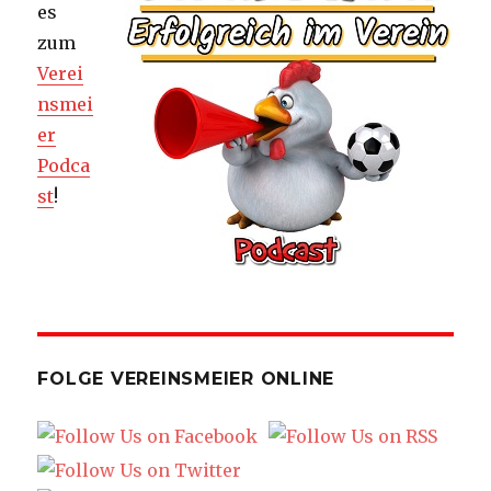
es
zum
Verei
nsmei
er
Podca
st
!
FOLGE VEREINSMEIER ONLINE