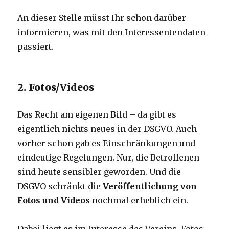
An dieser Stelle müsst Ihr schon darüber
informieren, was mit den Interessentendaten
passiert.
2. Fotos/Videos
Das Recht am eigenen Bild – da gibt es
eigentlich nichts neues in der DSGVO. Auch
vorher schon gab es Einschränkungen und
eindeutige Regelungen. Nur, die Betroffenen
sind heute sensibler geworden. Und die
DSGVO schränkt die
Veröffentlichung von
Fotos und Videos
nochmal erheblich ein.