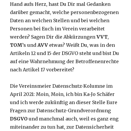
Hand aufs Herz, hast Du Dir mal Gedanken
darüber gemacht, welche personenbezogenen
Daten an welchen Stellen und bei welchen
Personen bei Euch im Verein verarbeitet
werden? Sagen Dir die Abkürzungen
VVT
,
TOM
’s und
AVV
etwas? Weißt Du, was in den
Artikeln 12 und 15 der DSGVO steht und bist Du
auf eine Wahrnehmung der Betroffenenrechte
nach Artikel 17 vorbereitet?
Die Vereinsmeier Datenschutz-Kolumne im
April 2021: Moin, Moin, ich bin Ka-Jo Schäfer
und ich werde zukünftig an dieser Stelle Eure
Fragen zur Datenschutz-Grundverordnung
DSGVO
und manchmal auch, weil es ganz eng
miteinander zu tun hat, zur Datensicherheit