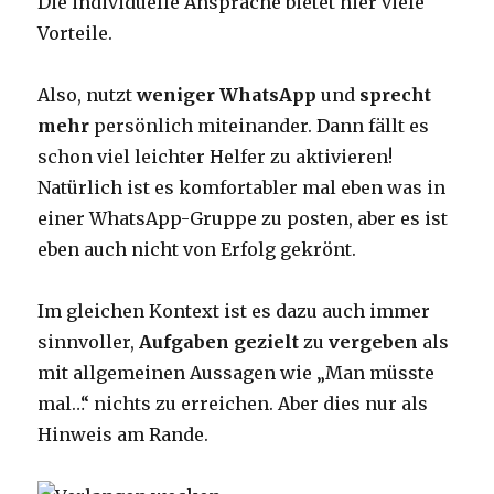
Die individuelle Ansprache bietet hier viele
Vorteile.
Also, nutzt
weniger WhatsApp
und
sprecht
mehr
persönlich miteinander. Dann fällt es
schon viel leichter Helfer zu aktivieren!
Natürlich ist es komfortabler mal eben was in
einer WhatsApp-Gruppe zu posten, aber es ist
eben auch nicht von Erfolg gekrönt.
Im gleichen Kontext ist es dazu auch immer
sinnvoller,
Aufgaben gezielt
zu
vergeben
als
mit allgemeinen Aussagen wie „Man müsste
mal…“ nichts zu erreichen. Aber dies nur als
Hinweis am Rande.