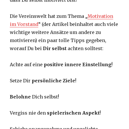
dass Du selbst motiviert bist!
Die Vereinswelt hat zum Thema „
Motivation
im Vorstand
“ (der Artikel beinhaltet auch viele
wichtige weitere Ansätze um andere zu
motivieren) ein paar tolle Tipps gegeben,
worauf Du bei
Dir selbst
achten solltest:
Achte auf eine
positive innere Einstellung
!
Setze Dir
persönliche Ziele
!
Belohne
Dich selbst!
Vergiss nie den
spielerischen Aspekt
!