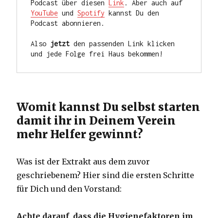
Podcast über diesen 
Link
. Aber auch auf 
YouTube
 und 
Spotify
 kannst Du den 
Podcast abonnieren. 

Also 
jetzt
 den passenden Link klicken 
und jede Folge frei Haus bekommen!
Womit kannst Du selbst starten
damit ihr in Deinem Verein
mehr Helfer gewinnt?
Was ist der Extrakt aus dem zuvor
geschriebenem? Hier sind die ersten Schritte
für Dich und den Vorstand:
Achte darauf, dass die Hygienefaktoren im