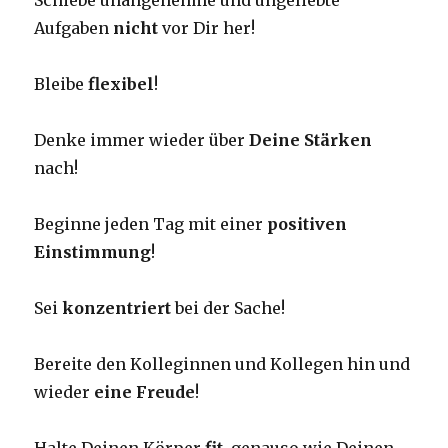
Schiebe unangenehme und ungeliebte
Aufgaben
nicht
vor Dir her!
Bleibe
flexibel
!
Denke immer wieder über
Deine Stärken
nach!
Beginne jeden Tag mit einer
positiven
Einstimmung
!
Sei
konzentriert
bei der Sache!
Bereite den Kolleginnen und Kollegen hin und
wieder
eine Freude
!