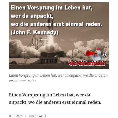
Einen Vorsprung im Leben hat, wer da anpackt, wo die anderen
erst einmal reden.
Einen Vorsprung im Leben hat, wer da
anpackt, wo die anderen erst einmal reden.
Veröffentlicht
Volle
18.11.2017
600 × 400