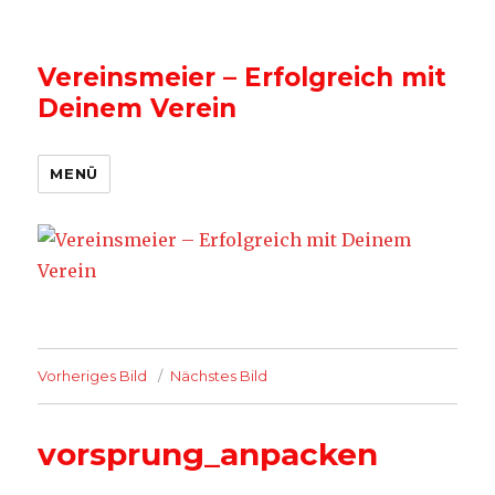
Vereinsmeier – Erfolgreich mit
Deinem Verein
MENÜ
Vorheriges Bild
Nächstes Bild
vorsprung_anpacken