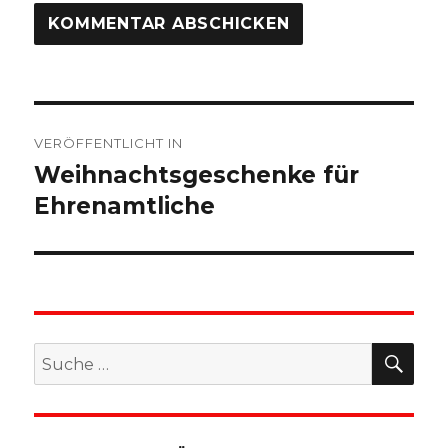
Beitragsnavigation
VERÖFFENTLICHT IN
Weihnachtsgeschenke für
Ehrenamtliche
SU
Suche
nach: