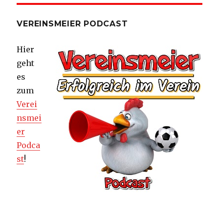
VEREINSMEIER PODCAST
Hier
geht
es
zum
Verei
nsmei
er
Podca
st
!