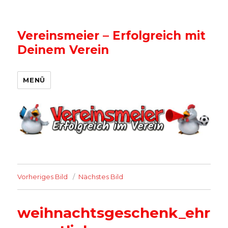
Vereinsmeier – Erfolgreich mit
Deinem Verein
MENÜ
Vorheriges Bild
Nächstes Bild
weihnachtsgeschenk_ehr