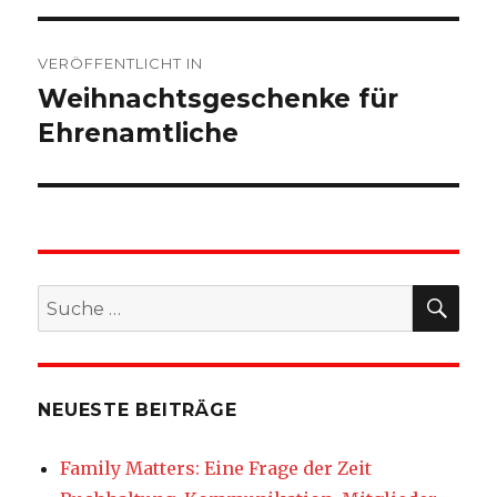
Beitragsnavigation
VERÖFFENTLICHT IN
Weihnachtsgeschenke für
Ehrenamtliche
SU
Suche
nach:
NEUESTE BEITRÄGE
Family Matters: Eine Frage der Zeit