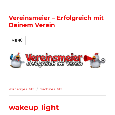
Vereinsmeier – Erfolgreich mit
Deinem Verein
MENÜ
Vorheriges Bild
Nächstes Bild
wakeup_light