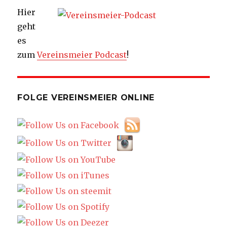
Hier
geht
es
zum
Vereinsmeier Podcast
!
FOLGE VEREINSMEIER ONLINE