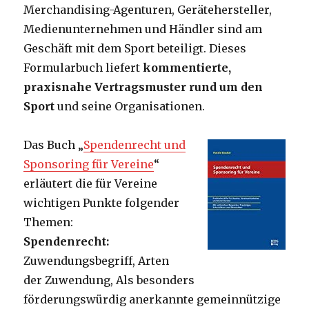
Merchandising-Agenturen, Gerätehersteller,
Medienunternehmen und Händler sind am
Geschäft mit dem Sport beteiligt. Dieses
Formularbuch liefert
kommentierte,
praxisnahe Vertragsmuster rund um den
Sport
und seine Organisationen.
Das Buch „
Spendenrecht und
Sponsoring für Vereine
“
erläutert die für Vereine
wichtigen Punkte folgender
Themen:
Spendenrecht:
Zuwendungsbegriff, Arten
der Zuwendung, Als besonders
förderungswürdig anerkannte gemeinnützige