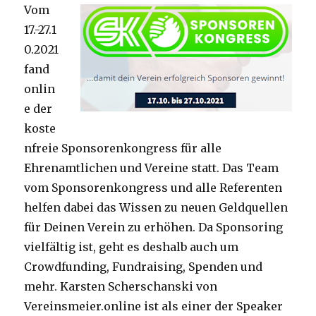
Vom
17.-27.1
0.2021
fand
onlin
e der
koste
nfreie Sponsorenkongress für alle
Ehrenamtlichen und Vereine statt. Das Team
vom Sponsorenkongress und alle Referenten
helfen dabei das Wissen zu neuen Geldquellen
für Deinen Verein zu erhöhen. Da Sponsoring
vielfältig ist, geht es deshalb auch um
Crowdfunding, Fundraising, Spenden und
mehr. Karsten Scherschanski von
Vereinsmeier.online ist als einer der Speaker