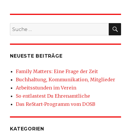
SU
Suche
nach:
NEUESTE BEITRÄGE
Family Matters: Eine Frage der Zeit
Buchhaltung, Kommunikation, Mitglieder
Arbeitsstunden im Verein
So entlastest Du Ehrenamtliche
Das ReStart-Programm vom DOSB
KATEGORIEN