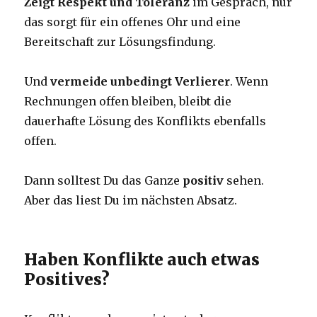
Zeigt Respekt und Toleranz
im Gespräch, nur
das sorgt für ein offenes Ohr und eine
Bereitschaft zur Lösungsfindung.
Und
vermeide unbedingt Verlierer
. Wenn
Rechnungen offen bleiben, bleibt die
dauerhafte Lösung des Konflikts ebenfalls
offen.
Dann solltest Du das Ganze
positiv
sehen.
Aber das liest Du im nächsten Absatz.
Haben Konflikte auch etwas
Positives?