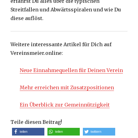
erfährst Du alles über die typischen
Streitfallen und Abwärtsspiralen und wie Du
diese auflöst.
Weitere interessante Artikel für Dich auf
Vereinsmeier.online:
Neue Einnahmequellen für Deinen Verein
Mehr erreichen mit Zusatzpositionen
Ein Überblick zur Gemeinnützigkeit
Teile diesen Beitrag!
teilen
teilen
twittern