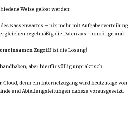
chiedene Weise gelöst werden:
 des Kassenwartes – nix mehr mit Aufgabenverteilung
ergleichen regelmäßig die Daten aus – unnötige und
gemeinsamen Zugriff
ist die Lösung!
u handhaben, aber hierfür völlig unpraktisch.
er Cloud, denn ein Internetzugang wird heutzutage von
ände und Abteilungsleitungen nahezu vorausgesetzt.