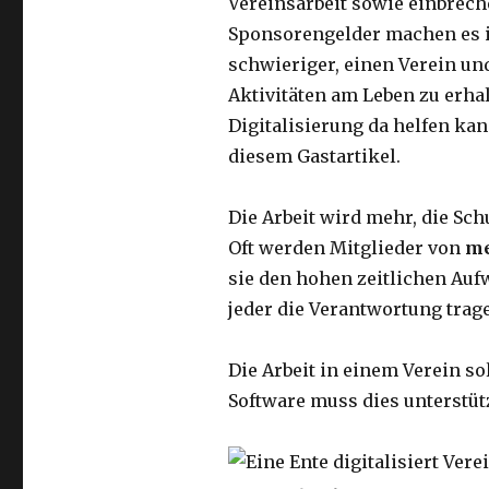
Vereinsarbeit sowie einbrec
Sponsorengelder machen es
schwieriger, einen Verein un
Aktivitäten am Leben zu erha
Digitalisierung da helfen kan
diesem Gastartikel.
Die Arbeit wird mehr, die Sc
Oft werden Mitglieder von
me
sie den hohen zeitlichen Auf
jeder die Verantwortung trage
Die Arbeit in einem Verein so
Software muss dies unterstüt