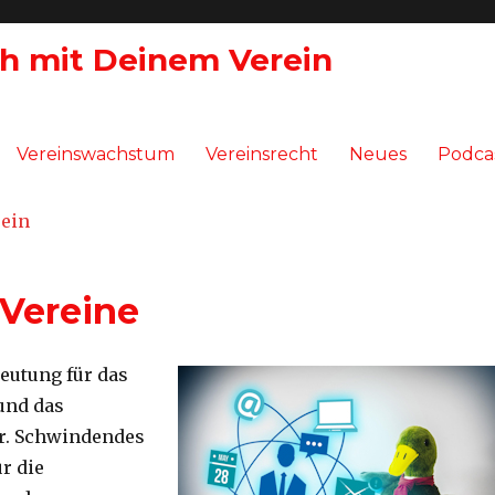
ch mit Deinem Verein
Vereinswachstum
Vereinsrecht
Neues
Podca
 Vereine
eutung für das
 und das
er. Schwindendes
r die