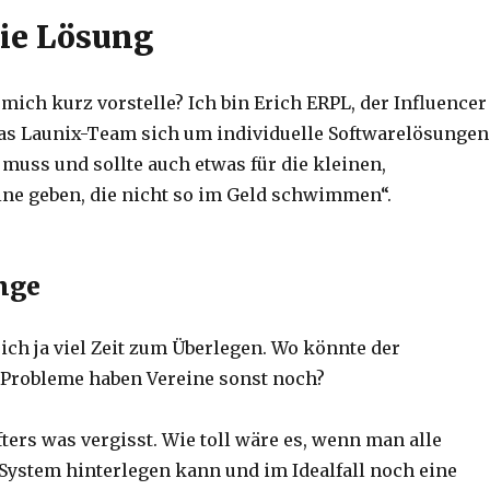
die Lösung
 mich kurz vorstelle? Ich bin Erich ERPL, der Influencer
as Launix-Team sich um individuelle Softwarelösungen
muss und sollte auch etwas für die kleinen,
ine geben, die nicht so im Geld schwimmen“.
nge
ch ja viel Zeit zum Überlegen. Wo könnte der
 Probleme haben Vereine sonst noch?
öfters was vergisst. Wie toll wäre es, wenn man alle
System hinterlegen kann und im Idealfall noch eine