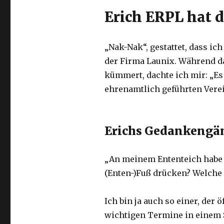
Erich ERPL hat 
„Nak-Nak“, gestattet, dass ich
der Firma Launix. Während d
kümmert, dachte ich mir: „Es 
ehrenamtlich geführten Vere
Erichs Gedankengä
„An meinem Ententeich habe i
(Enten-)Fuß drücken? Welche
Ich bin ja auch so einer, der 
wichtigen Termine in einem 