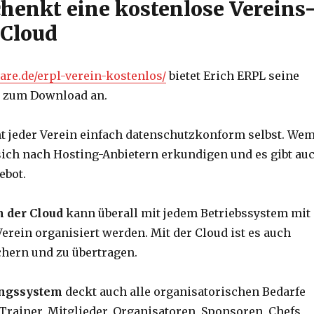
chenkt eine kostenlose Vereins
 Cloud
are.de/erpl-verein-kostenlos/
bietet Erich ERPL seine
e
zum Download an.
 jeder Verein einfach datenschutzkonform selbst. We
 sich nach Hosting-Anbietern erkundigen und es gibt au
ebot.
n der Cloud
kann überall mit jedem Betriebssystem mit
erein organisiert werden. Mit der Cloud ist es auch
hern und zu übertragen.
ungssystem
deckt auch alle organisatorischen Bedarfe
 Trainer, Mitglieder, Organisatoren, Sponsoren, Chefs