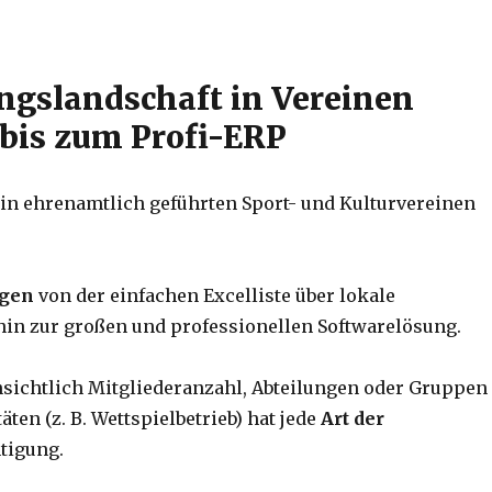
ungslandschaft in Vereinen
 bis zum Profi-ERP
in ehrenamtlich geführten Sport- und Kulturvereinen
gen
von der einfachen Excelliste über lokale
n zur großen und professionellen Softwarelösung.
nsichtlich Mitgliederanzahl, Abteilungen oder Gruppen
ten (z. B. Wettspielbetrieb) hat jede
Art der
tigung.