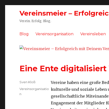
Vereinsmeier – Erfolgrei
Verein. Erfolg. Blog.
Blog
Vereinsorganisation
Vereinsleben
Eine Ente digitalisiert
Autor
Sven Kloß
Vereine haben eine große Bed
Kategorien
Vereinsorganisatio
kulturelle und soziale Leben
n
gesellschaftliche Miteinand
Engagement der Mitglieder fü