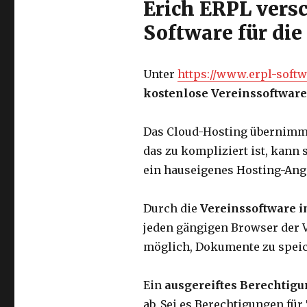
Erich ERPL vers
Software für die
Unter
https://www.erpl-softw
kostenlose Vereinssoftwar
Das Cloud-Hosting übernimmt
das zu kompliziert ist, kann
ein hauseigenes Hosting-Ang
Durch die
Vereinssoftware i
jeden gängigen Browser der V
möglich, Dokumente zu speic
Ein
ausgereiftes Berechtig
ab. Sei es Berechtigungen für