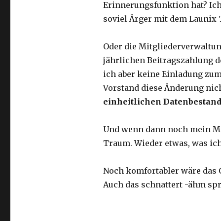
Erinnerungsfunktion hat? Ic
soviel Ärger mit dem Launix
Oder die Mitgliederverwaltung
jährlichen Beitragszahlung d
ich aber keine Einladung zum
Vorstand diese Änderung nich
einheitlichen Datenbestan
Und wenn dann noch mein Mit
Traum. Wieder etwas, was ich
Noch komfortabler wäre das 
Auch das schnattert -ähm spr