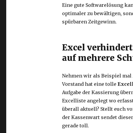
Eine gute Softwarelösung kan
optimaler zu bewältigen, son
spürbaren Zeitgewinn.
Excel verhindert
auf mehrere Sch
Nehmen wir als Beispiel mal
Vorstand hat eine tolle
Excell
Aufgabe der Kassierung übern
Excelliste angelegt wo erfass
überall aktuell? Stellt euch 
der Kassenwart sendet diese
gerade toll.