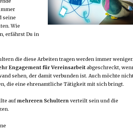
hende
 immer
d seine
lten. Wie
n, erfährst Du in
hultern die diese Arbeiten tragen werden immer weniger
hr Engagement für Vereinsarbeit
abgeschreckt, wen
wand sehen, der damit verbunden ist. Auch möchte nich
n, die eine ehrenamtliche Tätigkeit mit sich bringt.
llte auf
mehreren Schultern
verteilt sein und die
zen.