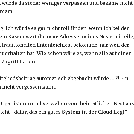
h würde da sicher weniger verpassen und bekäme nicht
-Team.
. Ich würde es gar nicht toll finden, wenn ich bei der
em Kassenwart die neue Adresse meines Nests mitteile
 traditionellen Ententeichfest bekomme, nur weil der
t erhalten hat. Wie schön wäre es, wenn alle auf einen
d
Zugriff hätten.
gliedsbeitrag automatisch abgebucht würde….. ?! Ein
 nicht vergessen kann.
Organisieren und Verwalten vom heimatlichen Nest aus
icht– dafür, das ein gutes
System in der Cloud
liegt.“