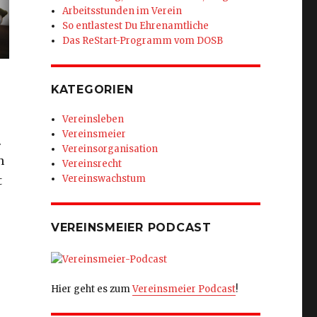
Arbeitsstunden im Verein
So entlastest Du Ehrenamtliche
Das ReStart-Programm vom DOSB
KATEGORIEN
Vereinsleben
Vereinsmeier
.
Vereinsorganisation
n
Vereinsrecht
Vereinswachstum
t
VEREINSMEIER PODCAST
Hier geht es zum
Vereinsmeier Podcast
!