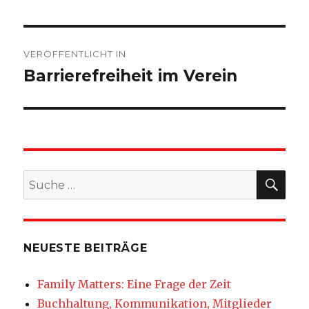
Beitragsnavigation
VERÖFFENTLICHT IN
Barrierefreiheit im Verein
SU
Suche
nach:
NEUESTE BEITRÄGE
Family Matters: Eine Frage der Zeit
Buchhaltung, Kommunikation, Mitglieder