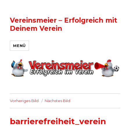
Vereinsmeier – Erfolgreich mit
Deinem Verein
MENÜ
Vorheriges Bild
Nächstes Bild
barrierefreiheit_verein