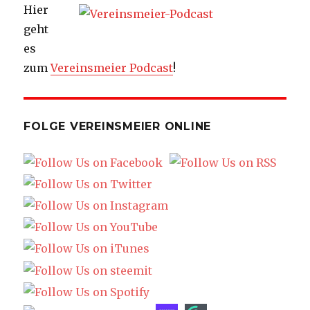
Hier
geht
es
zum
Vereinsmeier Podcast
!
FOLGE VEREINSMEIER ONLINE