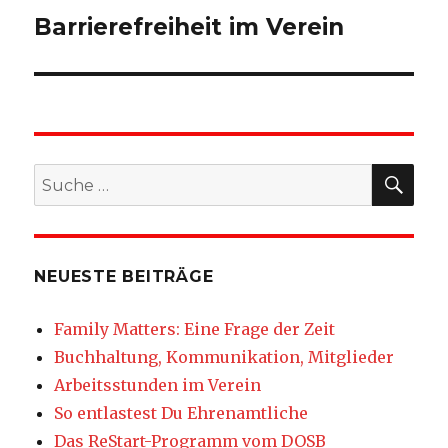
Barrierefreiheit im Verein
SU
Suche
nach:
NEUESTE BEITRÄGE
Family Matters: Eine Frage der Zeit
Buchhaltung, Kommunikation, Mitglieder
Arbeitsstunden im Verein
So entlastest Du Ehrenamtliche
Das ReStart-Programm vom DOSB