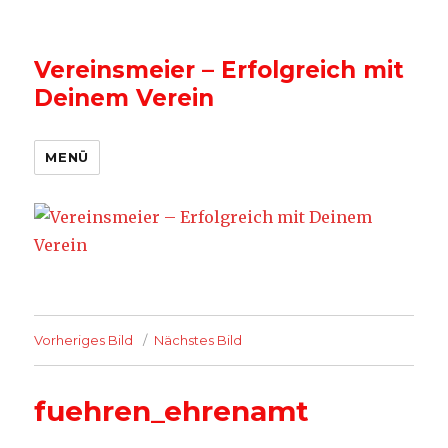
Vereinsmeier – Erfolgreich mit
Deinem Verein
MENÜ
Vorheriges Bild
Nächstes Bild
fuehren_ehrenamt