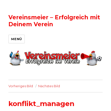
Vereinsmeier – Erfolgreich mit
Deinem Verein
MENÜ
Vorheriges Bild
Nächstes Bild
konflikt_managen