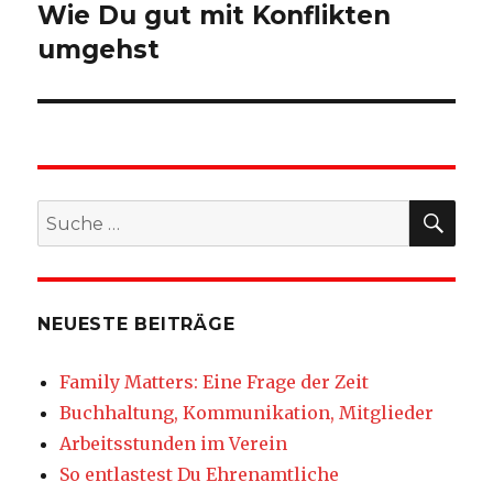
Wie Du gut mit Konflikten
umgehst
SU
Suche
nach:
NEUESTE BEITRÄGE
Family Matters: Eine Frage der Zeit
Buchhaltung, Kommunikation, Mitglieder
Arbeitsstunden im Verein
So entlastest Du Ehrenamtliche