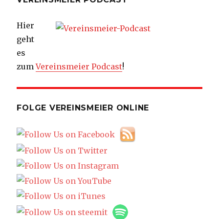
Hier
geht
es
zum
Vereinsmeier Podcast
!
FOLGE VEREINSMEIER ONLINE