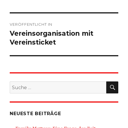
Beitragsnavigation
VERÖFFENTLICHT IN
Vereinsorganisation mit
Vereinsticket
SU
Suche
nach:
NEUESTE BEITRÄGE