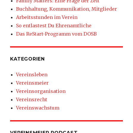
Family Matters: Eine Frage der Zeit
Buchhaltung, Kommunikation, Mitglieder
Arbeitsstunden im Verein
So entlastest Du Ehrenamtliche
Das ReStart-Programm vom DOSB
KATEGORIEN
Vereinsleben
Vereinsmeier
Vereinsorganisation
Vereinsrecht
Vereinswachstum
VEREINSMEIER PODCAST