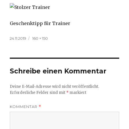
Geschenktipp für Trainer
Veröffentlicht
24.11.2019
Volle
160 × 150
am
Größe
Schreibe einen Kommentar
Deine E-Mail-Adresse wird nicht veröffentlicht.
Erforderliche Felder sind mit
*
markiert
KOMMENTAR
*