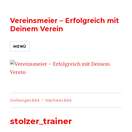
Vereinsmeier – Erfolgreich mit
Deinem Verein
MENÜ
Vorheriges Bild
Nächstes Bild
stolzer_trainer