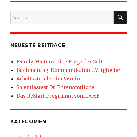
SU
Suche
nach:
NEUESTE BEITRÄGE
Family Matters: Eine Frage der Zeit
Buchhaltung, Kommunikation, Mitglieder
Arbeitsstunden im Verein
So entlastest Du Ehrenamtliche
Das ReStart-Programm vom DOSB
KATEGORIEN