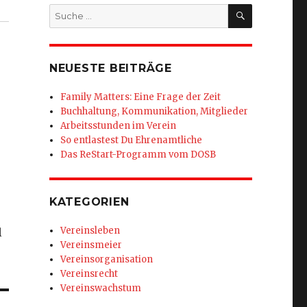
SUCHEN
Suche
nach:
NEUESTE BEITRÄGE
Family Matters: Eine Frage der Zeit
Buchhaltung, Kommunikation, Mitglieder
Arbeitsstunden im Verein
So entlastest Du Ehrenamtliche
Das ReStart-Programm vom DOSB
KATEGORIEN
Vereinsleben
l
Vereinsmeier
Vereinsorganisation
Vereinsrecht
Vereinswachstum