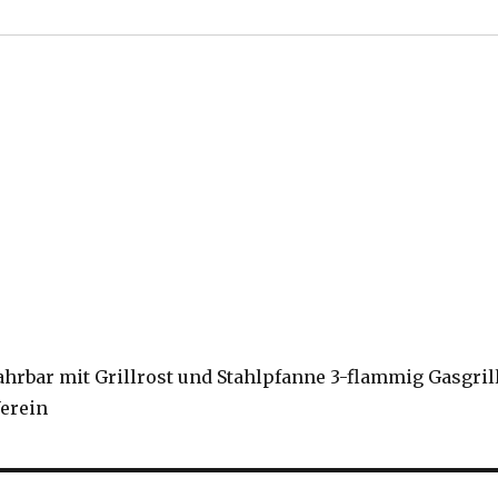
ahrbar mit Grillrost und Stahlpfanne 3-flammig Gasgril
Verein