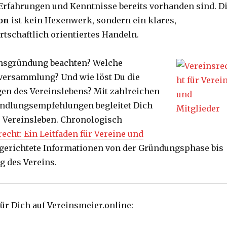
e Erfahrungen und Kenntnisse bereits vorhanden sind. D
on
ist kein Hexenwerk, sondern ein klares,
rtschaftlich orientiertes Handeln.
insgründung beachten? Welche
rversammlung? Und wie löst Du die
en des Vereinslebens? Mit zahlreichen
andlungsempfehlungen begleitet Dich
“ Vereinsleben. Chronologisch
echt: Ein Leitfaden für Vereine und
lgerichtete Informationen von der Gründungsphase bis
g des Vereins.
für Dich auf Vereinsmeier.online: