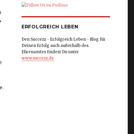
s
4
ERFOLGREICH LEBEN
Den Succezz - Erfolgreich Leben - Blog für
Deinen Erfolg auch außerhalb des
Ehrenamtes findest Du unter
www.succezz.de
e
e.