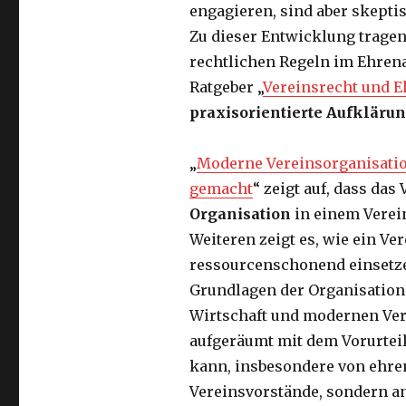
engagieren, sind aber skepti
Zu dieser Entwicklung tragen
rechtlichen Regeln im Ehrena
Ratgeber „
Vereinsrecht und 
praxisorientierte Aufklärun
„
Moderne Vereinsorganisati
gemacht
“ zeigt auf, dass das
Organisation
in einem Verein
Weiteren zeigt es, wie ein V
ressourcenschonend einsetz
Grundlagen der Organisation 
Wirtschaft und modernen Ver
aufgeräumt mit dem Vorurteil
kann, insbesondere von ehren
Vereinsvorstände, sondern an 