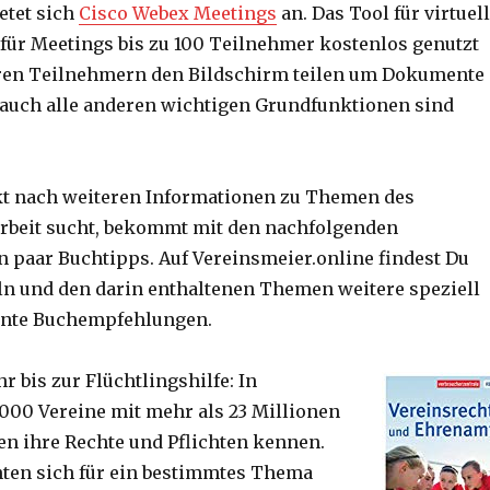
etet sich
Cisco Webex Meetings
an. Das Tool für virtuel
ür Meetings bis zu 100 Teilnehmer kostenlos genutzt
ren Teilnehmern den Bildschirm teilen um Dokumente
 auch alle anderen wichtigen Grundfunktionen sind
t nach weiteren Informationen zu Themen des
rbeit sucht, bekommt mit den nachfolgenden
n paar Buchtipps. Auf Vereinsmeier.online findest Du
eln und den darin enthaltenen Themen weitere speziell
ante Buchempfehlungen.
r bis zur Flüchtlingshilfe: In
.000 Vereine mit mehr als 23 Millionen
ten ihre Rechte und Pflichten kennen.
en sich für ein bestimmtes Thema