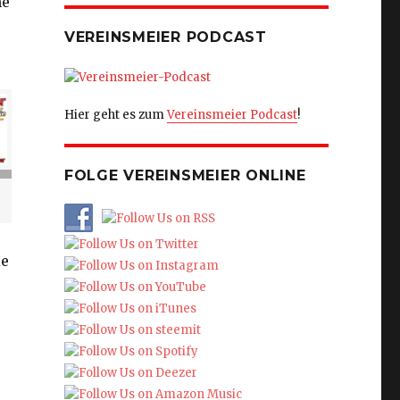
he
VEREINSMEIER PODCAST
Hier geht es zum
Vereinsmeier Podcast
!
FOLGE VEREINSMEIER ONLINE
ie