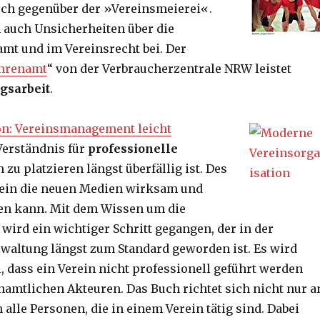
sch gegenüber der »Vereinsmeierei«.
 auch Unsicherheiten über die
mt und im Vereinsrecht bei. Der
Ehrenamt
“ von der Verbraucherzentrale NRW leistet
gsarbeit
.
on: Vereinsmanagement leicht
 Verständnis für
professionelle
 zu platzieren längst überfällig ist. Des
erein die neuen Medien wirksam und
en kann. Mit dem Wissen um die
wird ein wichtiger Schritt gegangen, der in der
waltung längst zum Standard geworden ist. Es wird
, dass ein Verein nicht professionell geführt werden
amtlichen Akteuren. Das Buch richtet sich nicht nur a
alle Personen, die in einem Verein tätig sind. Dabei