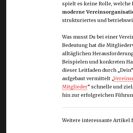
spielt es keine Rolle, welch
moderne Vereinsorganisati
strukturiertes und betriebswi
Was musst Du bei einer Vere
Bedeutung hat die Mitgliede
alltäglichen Herausforderung
Beispielen und konkreten H
dieser Leitfaden durch „Dein
aufgebaut vermittelt „
Vereinsr
Mitglieder
“ schnelle und zie
hin zur erfolgreichen Führun
Weitere interessante Artikel 