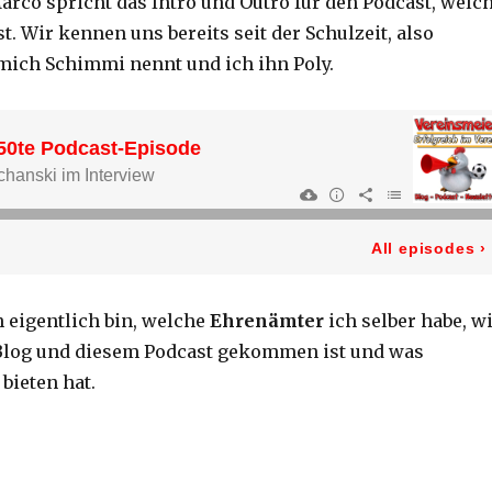
co spricht das Intro und Outro für den Podcast, welc
t. Wir kennen uns bereits seit der Schulzeit, also
mich Schimmi nennt und ich ihn Poly.
 eigentlich bin, welche
Ehrenämter
ich selber habe, w
Blog und diesem Podcast gekommen ist und was
bieten hat.