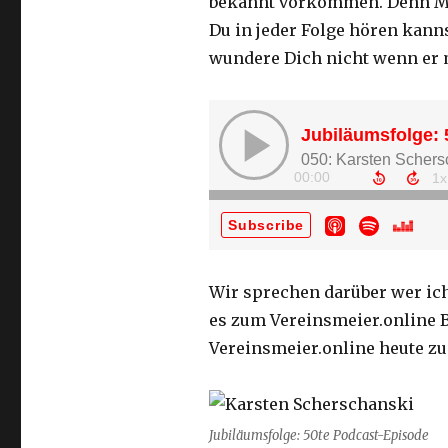
bekannt vorkommen. Denn Mar
Du in jeder Folge hören kanns
wundere Dich nicht wenn er 
Wir sprechen darüber wer ich
es zum Vereinsmeier.online 
Vereinsmeier.online heute zu 
Jubiläumsfolge: 50te Podcast-Episode