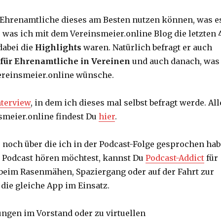
 Ehrenamtliche dieses am Besten nutzen können, was e
 was ich mit dem Vereinsmeier.online Blog die letzten 
dabei die
Highlights
waren. Natürlich befragt er auch
 für Ehrenamtliche in Vereinen
und auch danach, was
Vereinsmeier.online wünsche.
nterview
, in dem ich dieses mal selbst befragt werde. All
smeier.online findest Du
hier
.
 noch über die ich in der Podcast-Folge gesprochen hab
 Podcast hören möchtest, kannst Du
Podcast-Addict
für
beim Rasenmähen, Spaziergang oder auf der Fahrt zur
 die gleiche App im Einsatz.
ngen im Vorstand oder zu virtuellen