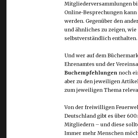
Mitgliederversammlungen bi
Online-Besprechungen kann f
werden. Gegenüber den ande
und ähnliches zu zeigen, wie
selbstverständlich enthalten.
Und wer auf dem Büchermark
Ehrenamtes und der Vereinsa
Buchempfehlungen
noch ei
aber zu den jeweiligen Artik
zum jeweiligen Thema relev
Von der freiwilligen Feuerweh
Deutschland gibt es über 600
Mitgliedern – und diese soll
Immer mehr Menschen möcht