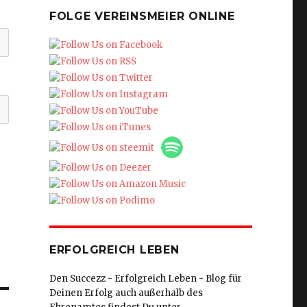
FOLGE VEREINSMEIER ONLINE
ERFOLGREICH LEBEN
Den Succezz - Erfolgreich Leben - Blog für
Deinen Erfolg auch außerhalb des