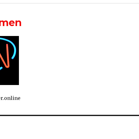
mmen
r.online