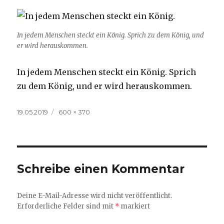
In jedem Menschen steckt ein König. Sprich zu dem König, und
er wird herauskommen.
In jedem Menschen steckt ein König. Sprich
zu dem König, und er wird herauskommen.
Veröffentlicht
Volle
19.05.2019
600 × 370
am
Größe
Schreibe einen Kommentar
Deine E-Mail-Adresse wird nicht veröffentlicht.
Erforderliche Felder sind mit
*
markiert