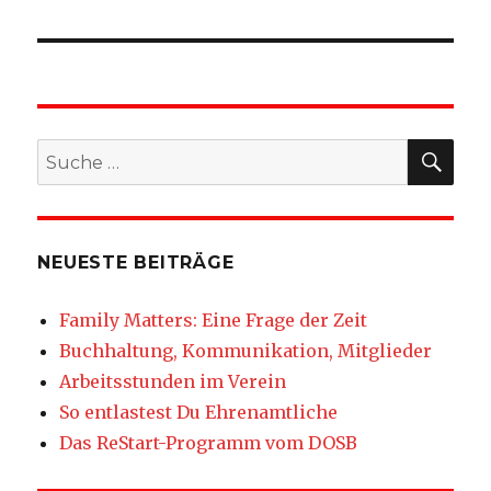
SU
Suche
nach:
NEUESTE BEITRÄGE
Family Matters: Eine Frage der Zeit
Buchhaltung, Kommunikation, Mitglieder
Arbeitsstunden im Verein
So entlastest Du Ehrenamtliche
Das ReStart-Programm vom DOSB