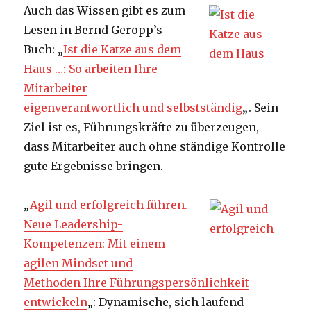
Auch das Wissen gibt es zum
Lesen in Bernd Geropp’s
Buch: „
Ist die Katze aus dem
Haus …: So arbeiten Ihre
Mitarbeiter
eigenverantwortlich und selbstständig
„. Sein
Ziel ist es, Führungskräfte zu überzeugen,
dass Mitarbeiter auch ohne ständige Kontrolle
gute Ergebnisse bringen.
„
Agil und erfolgreich führen.
Neue Leadership-
Kompetenzen: Mit einem
agilen Mindset und
Methoden Ihre Führungspersönlichkeit
entwickeln
„: Dynamische, sich laufend