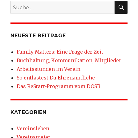
SU
Suche
nach:
NEUESTE BEITRÄGE
Family Matters: Eine Frage der Zeit
Buchhaltung, Kommunikation, Mitglieder
Arbeitsstunden im Verein
So entlastest Du Ehrenamtliche
Das ReStart-Programm vom DOSB
KATEGORIEN
Vereinsleben
Vereinsmeier