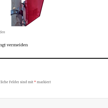
iden
ingt vermeiden
liche Felder sind mit
*
markiert