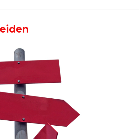
meiden