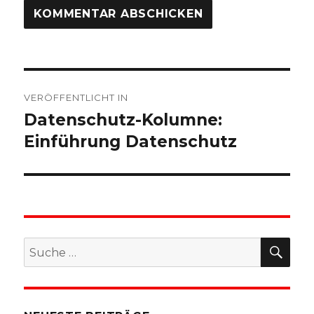
Beitragsnavigation
VERÖFFENTLICHT IN
Datenschutz-Kolumne:
Einführung Datenschutz
SU
Suche
nach: