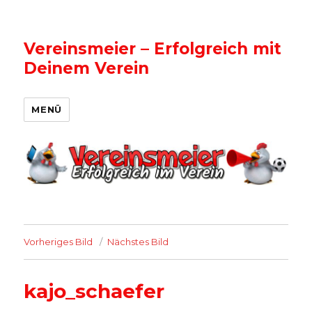
Vereinsmeier – Erfolgreich mit
Deinem Verein
MENÜ
Vorheriges Bild
Nächstes Bild
kajo_schaefer