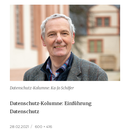
Datenschutz-Kolumne: Ka-Jo Schäfer
Datenschutz-Kolumne: Einführung
Datenschutz
Veröffentlicht
Volle
28.02.2021
600 × 416