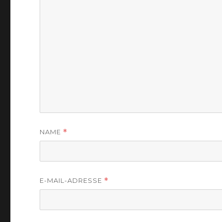
NAME
*
E-MAIL-ADRESSE
*