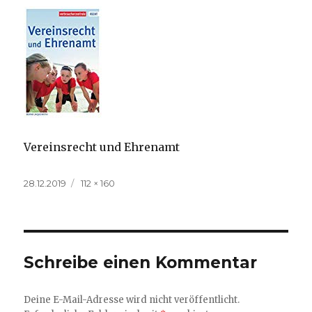
Vereinsrecht und Ehrenamt
Veröffentlicht
Volle
28.12.2019
112 × 160
am
Größe
Schreibe einen Kommentar
Deine E-Mail-Adresse wird nicht veröffentlicht.