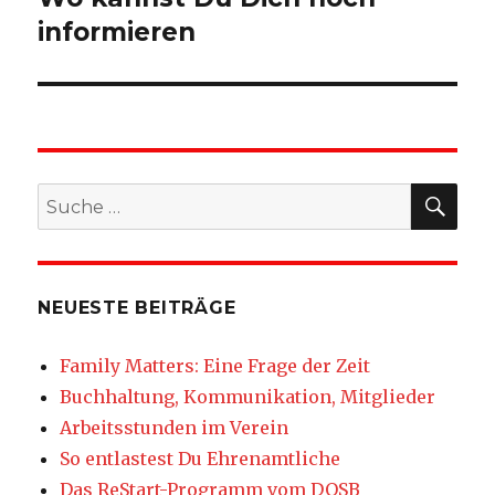
informieren
SU
Suche
nach:
NEUESTE BEITRÄGE
Family Matters: Eine Frage der Zeit
Buchhaltung, Kommunikation, Mitglieder
Arbeitsstunden im Verein
So entlastest Du Ehrenamtliche
Das ReStart-Programm vom DOSB