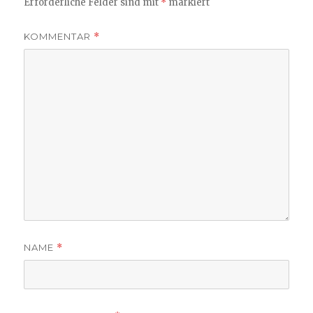
Erforderliche Felder sind mit
*
markiert
KOMMENTAR
*
NAME
*