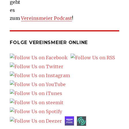
geht
es
zum
Vereinsmeier Podcast
!
FOLGE VEREINSMEIER ONLINE