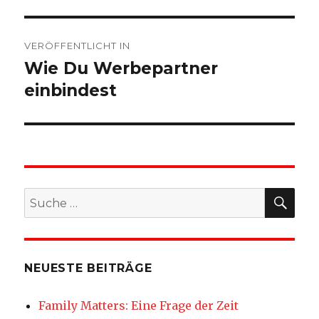
Beitragsnavigation
VERÖFFENTLICHT IN
Wie Du Werbepartner
einbindest
SU
Suche
nach:
NEUESTE BEITRÄGE
Family Matters: Eine Frage der Zeit