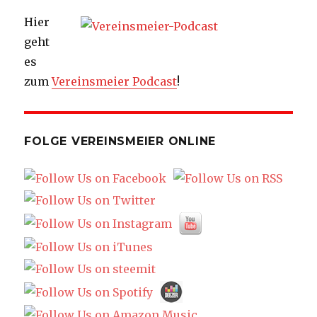
Hier
geht
es
zum
Vereinsmeier Podcast
!
FOLGE VEREINSMEIER ONLINE