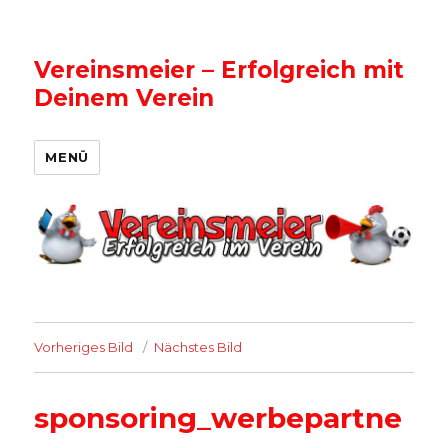
Vereinsmeier – Erfolgreich mit
Deinem Verein
MENÜ
Vorheriges Bild
Nächstes Bild
sponsoring_werbepartne