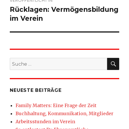
VERÖFFENTLICHT IN
Rücklagen: Vermögensbildung
im Verein
SU
Suche
nach:
NEUESTE BEITRÄGE
Family Matters: Eine Frage der Zeit
Buchhaltung, Kommunikation, Mitglieder
Arbeitsstunden im Verein