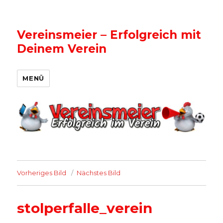
Vereinsmeier – Erfolgreich mit
Deinem Verein
MENÜ
Vorheriges Bild
Nächstes Bild
stolperfalle_verein