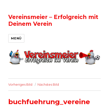
Vereinsmeier – Erfolgreich mit
Deinem Verein
MENÜ
Vorheriges Bild
Nächstes Bild
buchfuehrung_vereine