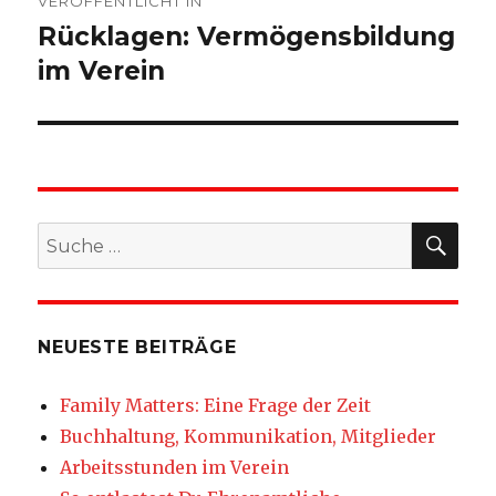
VERÖFFENTLICHT IN
Rücklagen: Vermögensbildung
im Verein
SU
Suche
nach:
NEUESTE BEITRÄGE
Family Matters: Eine Frage der Zeit
Buchhaltung, Kommunikation, Mitglieder
Arbeitsstunden im Verein