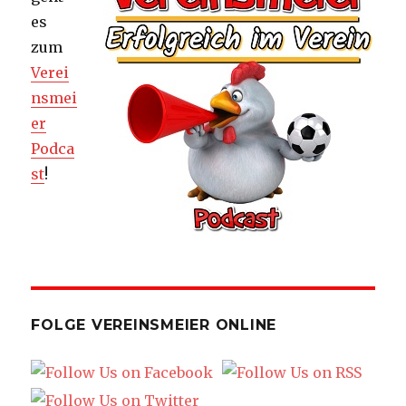
es
zum
Verei
nsmei
er
Podca
st
!
FOLGE VEREINSMEIER ONLINE