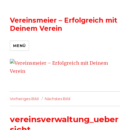
Vereinsmeier – Erfolgreich mit
Deinem Verein
MENÜ
Vorheriges Bild
Nächstes Bild
vereinsverwaltung_ueber
sicht