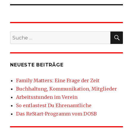
SU
Suche
nach:
NEUESTE BEITRÄGE
Family Matters: Eine Frage der Zeit
Buchhaltung, Kommunikation, Mitglieder
Arbeitsstunden im Verein
So entlastest Du Ehrenamtliche
Das ReStart-Programm vom DOSB