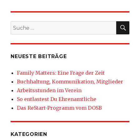
SU
Suche
nach:
NEUESTE BEITRÄGE
Family Matters: Eine Frage der Zeit
Buchhaltung, Kommunikation, Mitglieder
Arbeitsstunden im Verein
So entlastest Du Ehrenamtliche
Das ReStart-Programm vom DOSB
KATEGORIEN