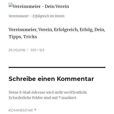
Vereinsmeier – Erfolgreich im Verein
Vereinsmeier, Verein, Erfolgreich, Erfolg, Dein,
Tipps, Tricks
Veröffentlicht
Volle
29.05.2016
535 × 123
am
Größe
Schreibe einen Kommentar
Deine E-Mail-Adresse wird nicht veröffentlicht.
Erforderliche Felder sind mit
*
markiert
KOMMENTAR
*