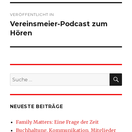
Beitragsnavigation
VERÖFFENTLICHT IN
Vereinsmeier-Podcast zum
Hören
SU
Suche
nach:
NEUESTE BEITRÄGE
Family Matters: Eine Frage der Zeit
Buchhaltung, Kommunikation, Mitglieder