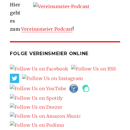
Hier
geht
es
zum
Vereinsmeier Podcast
!
FOLGE VEREINSMEIER ONLINE