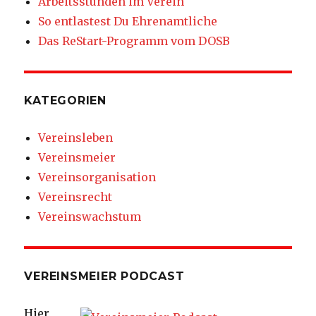
Arbeitsstunden im Verein
So entlastest Du Ehrenamtliche
Das ReStart-Programm vom DOSB
KATEGORIEN
Vereinsleben
Vereinsmeier
Vereinsorganisation
Vereinsrecht
Vereinswachstum
VEREINSMEIER PODCAST
Hier