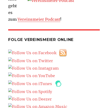
geht
es
zum
Vereinsmeier Podcast
!
FOLGE VEREINSMEIER ONLINE