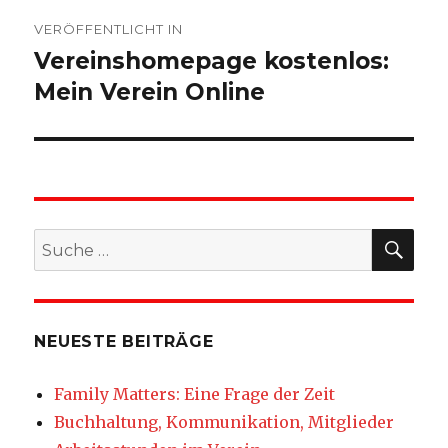
Beitragsnavigation
VERÖFFENTLICHT IN
Vereinshomepage kostenlos:
Mein Verein Online
SU
Suche
nach:
NEUESTE BEITRÄGE
Family Matters: Eine Frage der Zeit
Buchhaltung, Kommunikation, Mitglieder