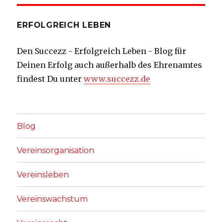
ERFOLGREICH LEBEN
Den Succezz - Erfolgreich Leben - Blog für
Deinen Erfolg auch außerhalb des Ehrenamtes
findest Du unter
www.succezz.de
Blog
Vereinsorganisation
Vereinsleben
Vereinswachstum