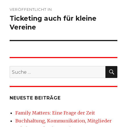
Beitragsnavigation
VERÖFFENTLICHT IN
Ticketing auch für kleine
Vereine
SU
Suche
nach:
NEUESTE BEITRÄGE
Family Matters: Eine Frage der Zeit
Buchhaltung, Kommunikation, Mitglieder