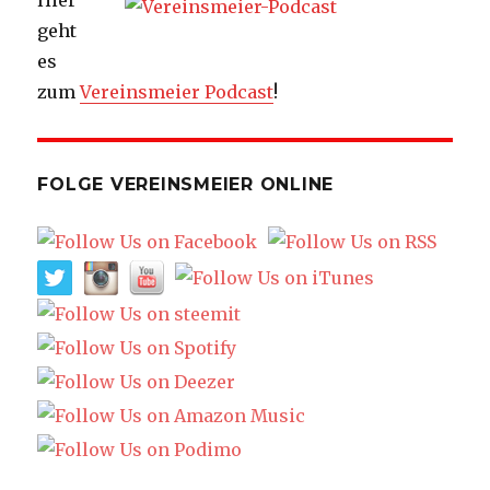
Hier
geht
es
zum
Vereinsmeier Podcast
!
FOLGE VEREINSMEIER ONLINE