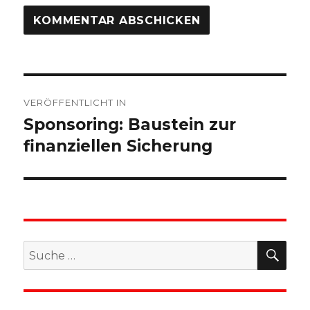
Beitragsnavigation
VERÖFFENTLICHT IN
Sponsoring: Baustein zur
finanziellen Sicherung
SU
Suche
nach: