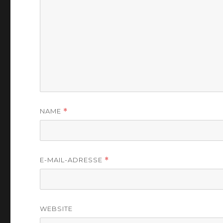
NAME
*
E-MAIL-ADRESSE
*
WEBSITE