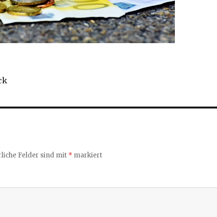
ck
liche Felder sind mit
*
markiert