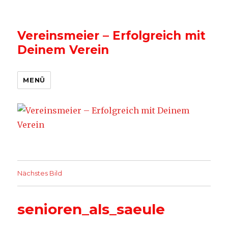
Vereinsmeier – Erfolgreich mit
Deinem Verein
MENÜ
Nächstes Bild
senioren_als_saeule