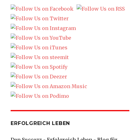
ERFOLGREICH LEBEN
Den Succezz - Erfolgreich Leben - Blog für