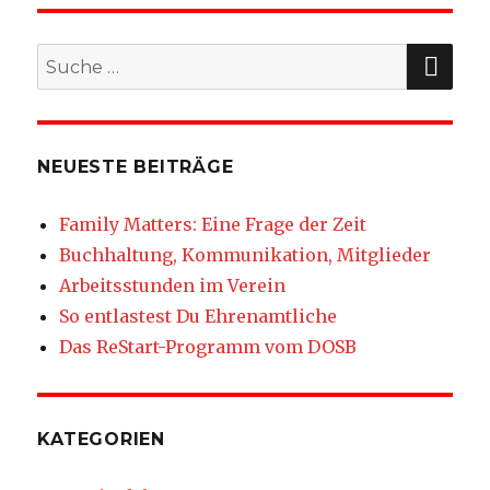
SU
Suche
nach:
NEUESTE BEITRÄGE
Family Matters: Eine Frage der Zeit
Buchhaltung, Kommunikation, Mitglieder
Arbeitsstunden im Verein
So entlastest Du Ehrenamtliche
Das ReStart-Programm vom DOSB
KATEGORIEN