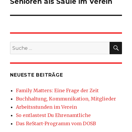
Senioren als Säule im Verein
SU
Suche
nach:
NEUESTE BEITRÄGE
Family Matters: Eine Frage der Zeit
Buchhaltung, Kommunikation, Mitglieder
Arbeitsstunden im Verein
So entlastest Du Ehrenamtliche
Das ReStart-Programm vom DOSB