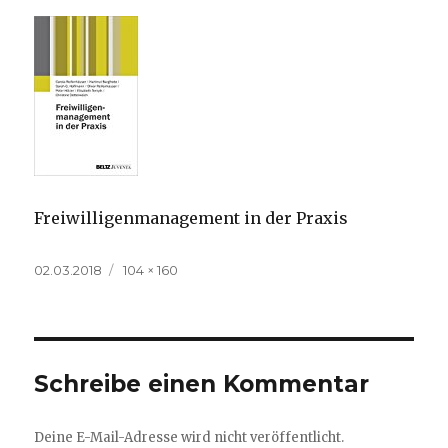
Freiwilligenmanagement in der Praxis
Veröffentlicht
Volle
02.03.2018
104 × 160
am
Größe
Schreibe einen Kommentar
Deine E-Mail-Adresse wird nicht veröffentlicht.