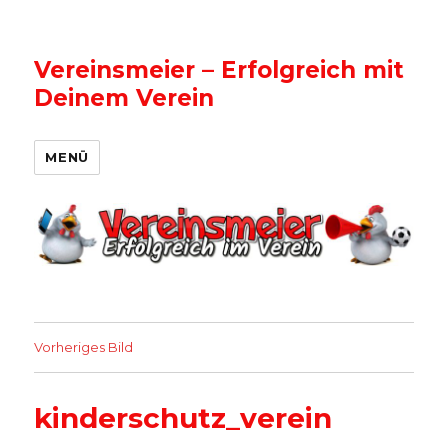
Vereinsmeier – Erfolgreich mit
Deinem Verein
MENÜ
Vorheriges Bild
kinderschutz_verein