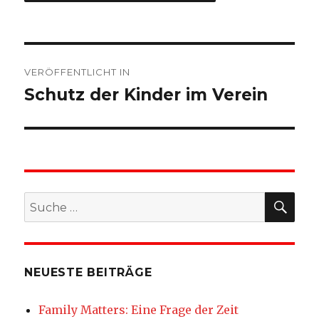
Beitragsnavigation
VERÖFFENTLICHT IN
Schutz der Kinder im Verein
SU
Suche
nach:
NEUESTE BEITRÄGE
Family Matters: Eine Frage der Zeit