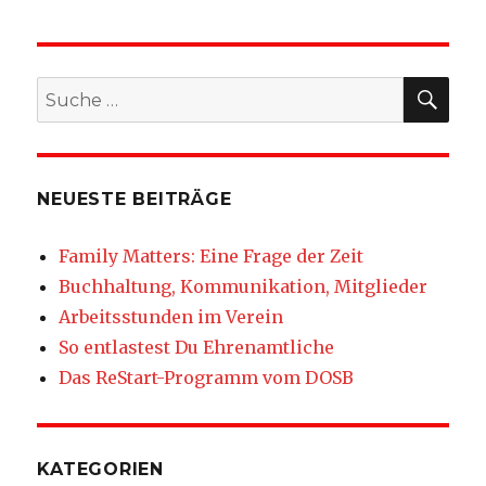
SU
Suche
nach:
NEUESTE BEITRÄGE
Family Matters: Eine Frage der Zeit
Buchhaltung, Kommunikation, Mitglieder
Arbeitsstunden im Verein
So entlastest Du Ehrenamtliche
Das ReStart-Programm vom DOSB
KATEGORIEN