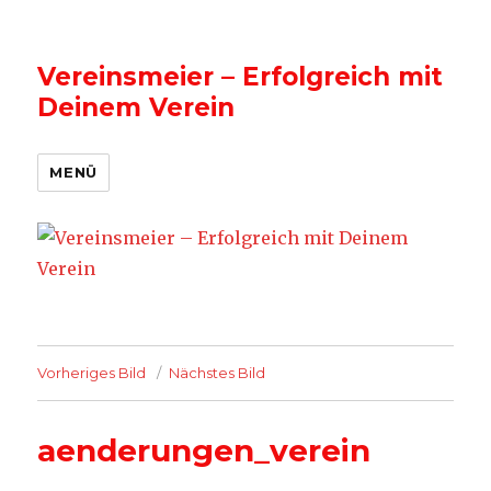
Vereinsmeier – Erfolgreich mit
Deinem Verein
MENÜ
Vorheriges Bild
Nächstes Bild
aenderungen_verein