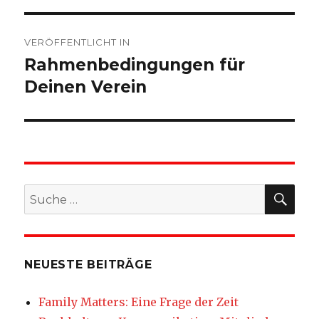
Beitragsnavigation
VERÖFFENTLICHT IN
Rahmenbedingungen für
Deinen Verein
SU
Suche
nach:
NEUESTE BEITRÄGE
Family Matters: Eine Frage der Zeit