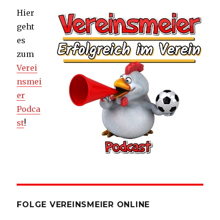
Hier
geht
es
zum
Verei
nsmei
er
Podca
st
!
FOLGE VEREINSMEIER ONLINE