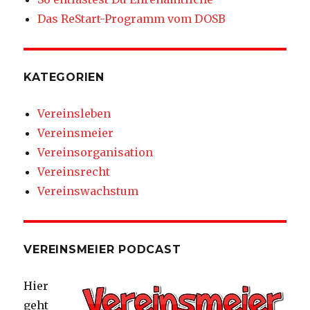
Das ReStart-Programm vom DOSB
KATEGORIEN
Vereinsleben
Vereinsmeier
Vereinsorganisation
Vereinsrecht
Vereinswachstum
VEREINSMEIER PODCAST
Hier
geht