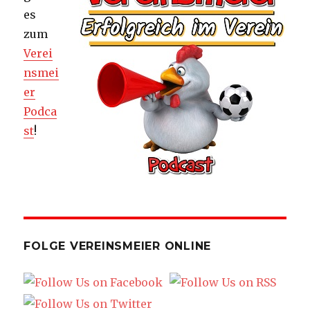
es
zum
Verei
nsmei
er
Podca
st
!
FOLGE VEREINSMEIER ONLINE