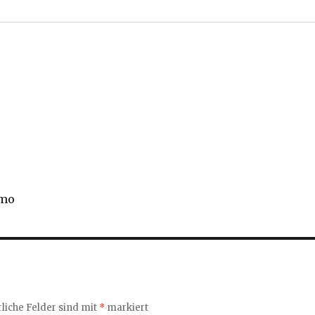
imo
liche Felder sind mit
*
markiert