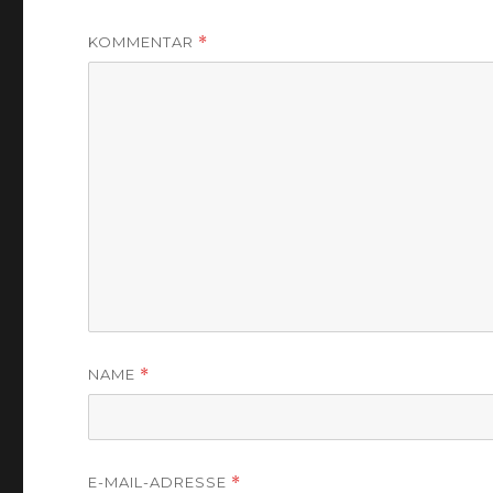
KOMMENTAR
*
NAME
*
E-MAIL-ADRESSE
*