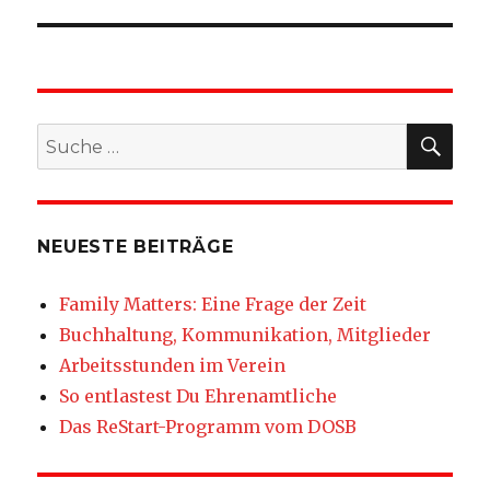
SU
Suche
nach:
NEUESTE BEITRÄGE
Family Matters: Eine Frage der Zeit
Buchhaltung, Kommunikation, Mitglieder
Arbeitsstunden im Verein
So entlastest Du Ehrenamtliche
Das ReStart-Programm vom DOSB