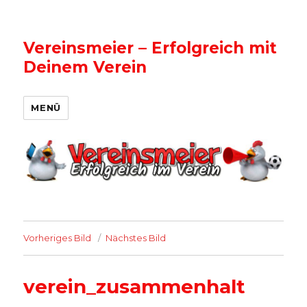
Vereinsmeier – Erfolgreich mit
Deinem Verein
MENÜ
Vorheriges Bild
Nächstes Bild
verein_zusammenhalt