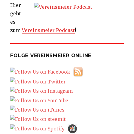
Hier
geht
es
zum
Vereinsmeier Podcast
!
FOLGE VEREINSMEIER ONLINE