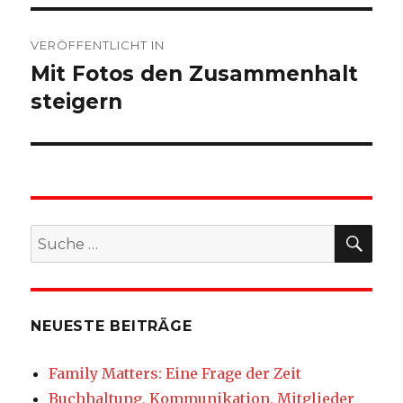
Beitragsnavigation
VERÖFFENTLICHT IN
Mit Fotos den Zusammenhalt
steigern
SU
Suche
nach:
NEUESTE BEITRÄGE
Family Matters: Eine Frage der Zeit
Buchhaltung, Kommunikation, Mitglieder