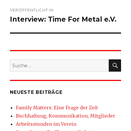
Beitragsnavigation
VERÖFFENTLICHT IN
Interview: Time For Metal e.V.
SU
Suche
nach:
NEUESTE BEITRÄGE
Family Matters: Eine Frage der Zeit
Buchhaltung, Kommunikation, Mitglieder
Arbeitsstunden im Verein