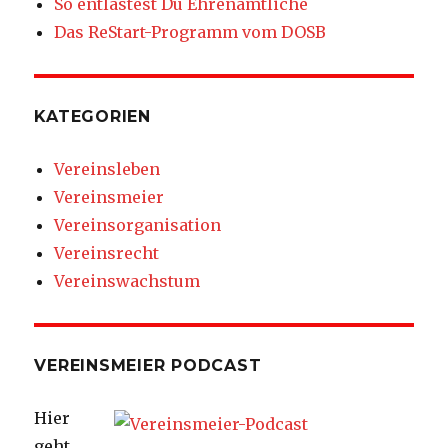
So entlastest Du Ehrenamtliche
Das ReStart-Programm vom DOSB
KATEGORIEN
Vereinsleben
Vereinsmeier
Vereinsorganisation
Vereinsrecht
Vereinswachstum
VEREINSMEIER PODCAST
Hier
geht