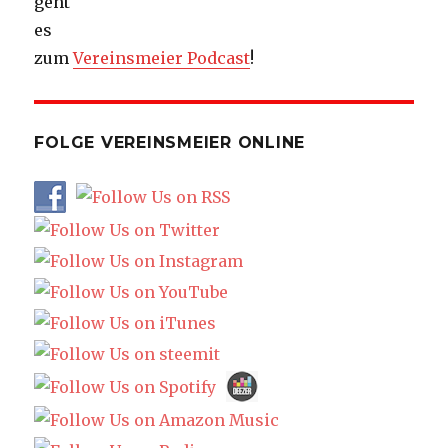
geht
es
zum
Vereinsmeier Podcast
!
FOLGE VEREINSMEIER ONLINE