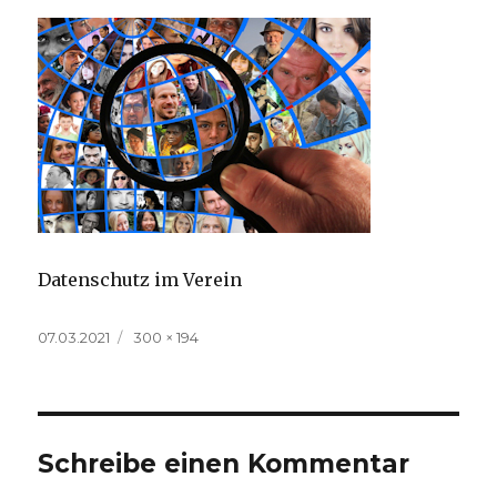
Datenschutz im Verein
Veröffentlicht
Volle
07.03.2021
300 × 194
am
Größe
Schreibe einen Kommentar